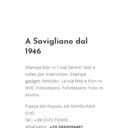
A Savigliano dal
1946
Stampa foto in 1 ora. Servizi foto e
video per matrimoni. Stampa
gadget, fotolibri. Le tue foto e film in
DVD. Fotoritocco. Fototessere. Foto in
studio.
Piazza del Popolo, 28 SAVIGLIANO
(CN)
Tel.: +39 0172.712455
Whatsapp:
+39.3669559497