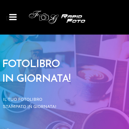
FOTOLIBRO
IN GIORNATA!
IL TUO FOTOLIBRO
STAMPATO IN GIORNATA!